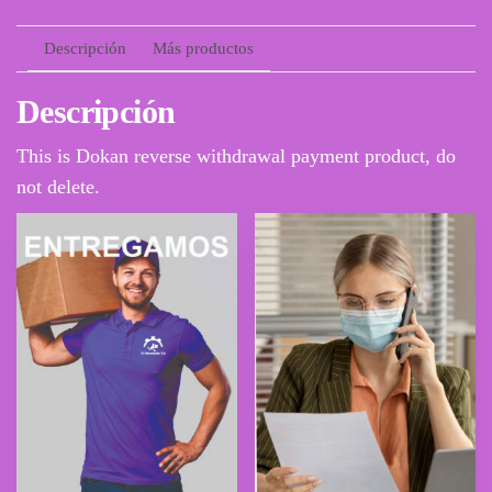
Descripción
Más productos
Descripción
This is Dokan reverse withdrawal payment product, do
not delete.