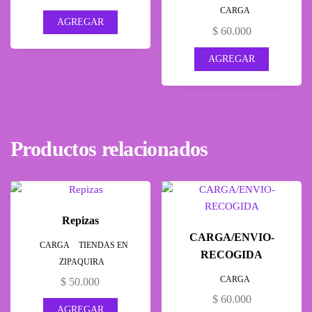
CARGA
AGREGAR
$
60.000
AGREGAR
Productos relacionados
Repizas
CARGA/ENVIO-
,
CARGA
TIENDAS EN
RECOGIDA
ZIPAQUIRA
CARGA
$
50.000
$
60.000
AGREGAR