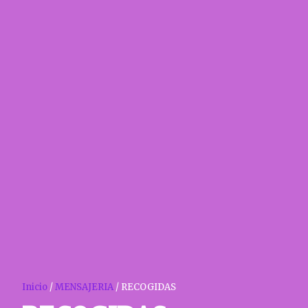
Inicio
/
MENSAJERIA
/ RECOGIDAS