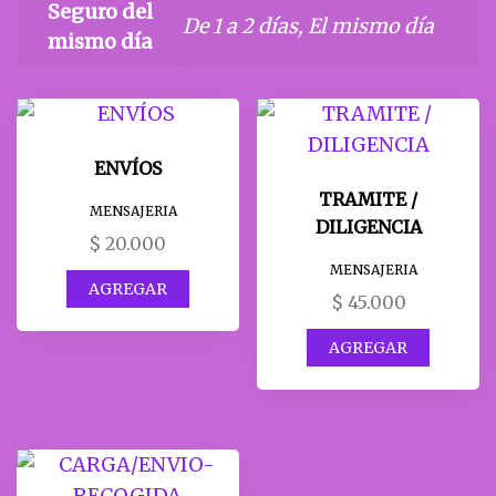
Seguro del
De 1 a 2 días, El mismo día
mismo día
ENVÍOS
TRAMITE /
MENSAJERIA
DILIGENCIA
$
20.000
MENSAJERIA
AGREGAR
$
45.000
AGREGAR