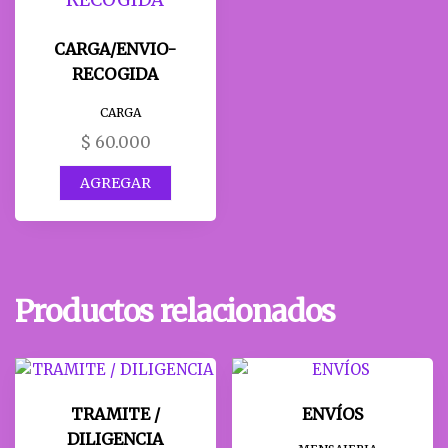
CARGA/ENVIO-
RECOGIDA
CARGA
$
60.000
AGREGAR
Productos relacionados
TRAMITE /
ENVÍOS
DILIGENCIA