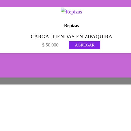
Repizas
CARGA
,
TIENDAS EN ZIPAQUIRA
$
50.000
AGREGAR