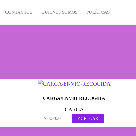
CONTACTOS
QUIENES SOMOS
POLÍTICAS
CARGA/ENVIO-RECOGIDA
CARGA
$
60.000
AGREGAR